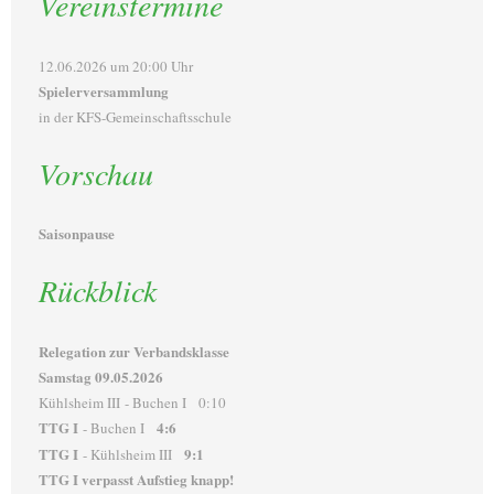
Vereinstermine
12.06.2026 um 20:00 Uhr
Spielerversammlung
in der KFS-Gemeinschaftsschule
Vorschau
Saisonpause
Rückblick
Relegation zur Verbandsklasse
Samstag 09.05.2026
Kühlsheim III - Buchen I 0:10
TTG I
4:6
- Buchen I
TTG I
9:1
- Kühlsheim III
TTG I verpasst Aufstieg knapp!