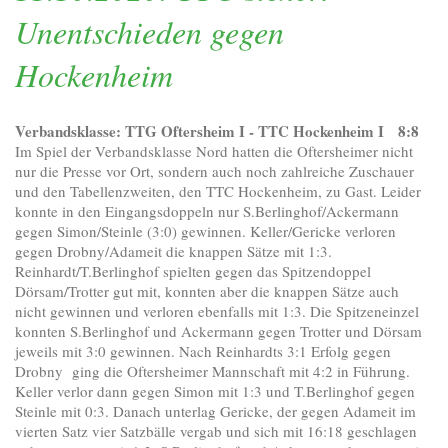
Unentschieden gegen
Hockenheim
Verbandsklasse: TTG Oftersheim I - TTC Hockenheim I 8:8
Im Spiel der Verbandsklasse Nord hatten die Oftersheimer nicht
nur die Presse vor Ort, sondern auch noch zahlreiche Zuschauer
und den Tabellenzweiten, den TTC Hockenheim, zu Gast. Leider
konnte in den Eingangsdoppeln nur S.Berlinghof/Ackermann
gegen Simon/Steinle (3:0) gewinnen. Keller/Gericke verloren
gegen Drobny/Adameit die knappen Sätze mit 1:3.
Reinhardt/T.Berlinghof spielten gegen das Spitzendoppel
Dörsam/Trotter gut mit, konnten aber die knappen Sätze auch
nicht gewinnen und verloren ebenfalls mit 1:3. Die Spitzeneinzel
konnten S.Berlinghof und Ackermann gegen Trotter und Dörsam
jeweils mit 3:0 gewinnen. Nach Reinhardts 3:1 Erfolg gegen
Drobny ging die Oftersheimer Mannschaft mit 4:2 in Führung.
Keller verlor dann gegen Simon mit 1:3 und T.Berlinghof gegen
Steinle mit 0:3. Danach unterlag Gericke, der gegen Adameit im
vierten Satz vier Satzbälle vergab und sich mit 16:18 geschlagen