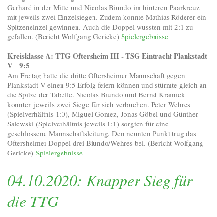
Gerhard in der Mitte und Nicolas Biundo im hinteren Paarkreuz
mit jeweils zwei Einzelsiegen. Zudem konnte Mathias Röderer ein
Spitzeneinzel gewinnen. Auch die Doppel wussten mit 2:1 zu
gefallen. (Bericht Wolfgang Gericke)
Spielergebnisse
Kreisklasse A: TTG Oftersheim III - TSG Eintracht Plankstadt
V 9:5
Am Freitag hatte die dritte Oftersheimer Mannschaft gegen
Plankstadt V einen 9:5 Erfolg feiern können und stürmte gleich an
die Spitze der Tabelle. Nicolas Biundo und Bernd Krainick
konnten jeweils zwei Siege für sich verbuchen. Peter Wehres
(Spielverhältnis 1:0), Miguel Gomez, Jonas Göbel und Günther
Salewski (Spielverhältnis jeweils 1:1) sorgten für eine
geschlossene Mannschaftsleitung. Den neunten Punkt trug das
Oftersheimer Doppel drei Biundo/Wehres bei.
(Bericht Wolfgang
Gericke)
Spielergebnisse
04.10.2020: Knapper Sieg für
die TTG