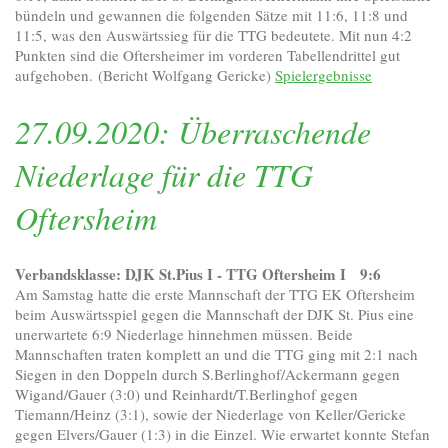
bündeln und gewannen die folgenden Sätze mit 11:6, 11:8 und
11:5, was den Auswärtssieg für die TTG bedeutete. Mit nun 4:2
Punkten sind die Oftersheimer im vorderen Tabellendrittel gut
aufgehoben. (Bericht Wolfgang Gericke)
Spielergebnisse
27.09.2020: Überraschende
Niederlage für die TTG
Oftersheim
Verbandsklasse: DJK St.Pius I - TTG Oftersheim I 9:6
Am Samstag hatte die erste Mannschaft der TTG EK Oftersheim
beim Auswärtsspiel gegen die Mannschaft der DJK St. Pius eine
unerwartete 6:9 Niederlage hinnehmen müssen. Beide
Mannschaften traten komplett an und die TTG ging mit 2:1 nach
Siegen in den Doppeln durch S.Berlinghof/Ackermann gegen
Wigand/Gauer (3:0) und Reinhardt/T.Berlinghof gegen
Tiemann/Heinz (3:1), sowie der Niederlage von Keller/Gericke
gegen Elvers/Gauer (1:3) in die Einzel. Wie erwartet konnte Stefan