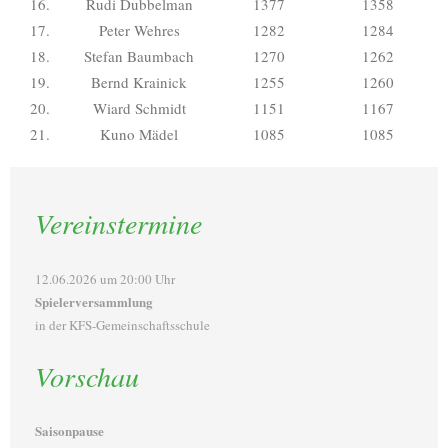
16.
Rudi Dubbelman
1377
1358
17.
Peter Wehres
1282
1284
18.
Stefan Baumbach
1270
1262
19.
Bernd Krainick
1255
1260
20.
Wiard Schmidt
1151
1167
21.
Kuno Mädel
1085
1085
Vereinstermine
12.06.2026 um 20:00 Uhr
Spielerversammlung
in der KFS-Gemeinschaftsschule
Vorschau
Saisonpause